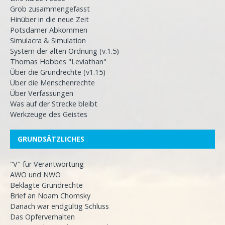
Grob zusammengefasst
Hinüber in die neue Zeit
Potsdamer Abkommen
Simulacra & Simulation
System der alten Ordnung (v.1.5)
Thomas Hobbes "Leviathan"
Über die Grundrechte (v1.15)
Über die Menschenrechte
Über Verfassungen
Was auf der Strecke bleibt
Werkzeuge des Geistes
GRUNDSÄTZLICHES
"V" für Verantwortung
AWO und NWO
Beklagte Grundrechte
Brief an Noam Chomsky
Danach war endgültig Schluss
Das Opferverhalten