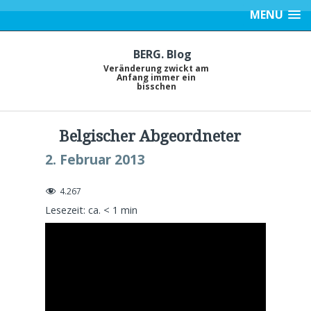
MENU
BERG. Blog
Veränderung zwickt am
Anfang immer ein
bisschen
Belgischer Abgeordneter
2. Februar 2013
4.267
Lesezeit: ca.
< 1
min