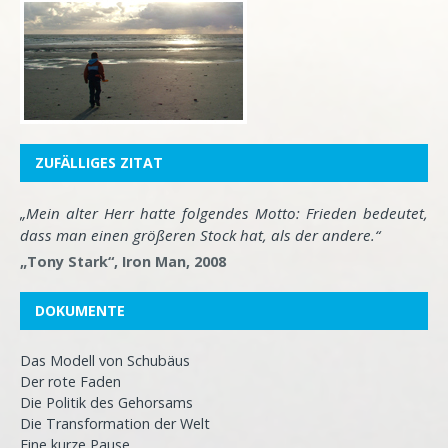
ZUFÄLLIGES ZITAT
„Mein alter Herr hatte folgendes Motto: Frieden bedeutet,
dass man einen größeren Stock hat, als der andere.“
„Tony Stark“, Iron Man, 2008
DOKUMENTE
Das Modell von Schubäus
Der rote Faden
Die Politik des Gehorsams
Die Transformation der Welt
Eine kurze Pause