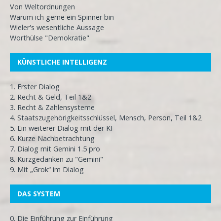
Von Weltordnungen
Warum ich gerne ein Spinner bin
Wieler's wesentliche Aussage
Worthülse "Demokratie"
KÜNSTLICHE INTELLIGENZ
1. Erster Dialog
2. Recht & Geld, Teil 1&2
3. Recht & Zahlensysteme
4. Staatszugehörigkeitsschlüssel, Mensch, Person, Teil 1&2
5. Ein weiterer Dialog mit der KI
6. Kurze Nachbetrachtung
7. Dialog mit Gemini 1.5 pro
8. Kurzgedanken zu "Gemini"
9. Mit „Grok“ im Dialog
DAS SYSTEM
0. Die Einführung zur Einführung