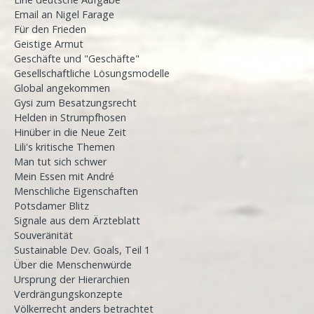
Email an Nigel Farage
Für den Frieden
Geistige Armut
Geschäfte und "Geschäfte"
Gesellschaftliche Lösungsmodelle
Global angekommen
Gysi zum Besatzungsrecht
Helden in Strumpfhosen
Hinüber in die Neue Zeit
Lili's kritische Themen
Man tut sich schwer
Mein Essen mit André
Menschliche Eigenschaften
Potsdamer Blitz
Signale aus dem Ärzteblatt
Souveränität
Sustainable Dev. Goals, Teil 1
Über die Menschenwürde
Ursprung der Hierarchien
Verdrängungskonzepte
Völkerrecht anders betrachtet