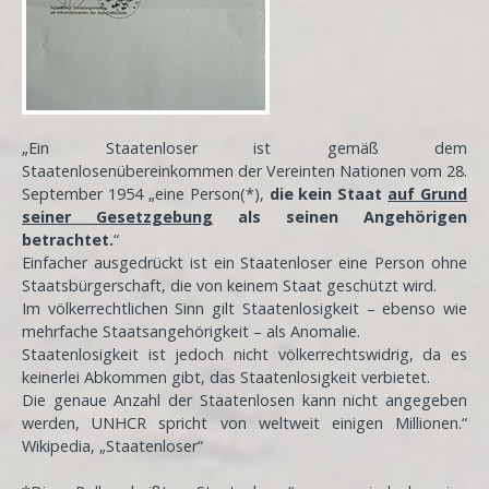
„Ein Staatenloser ist gemäß dem
Staatenlosenübereinkommen der Vereinten Nationen vom 28.
September 1954 „eine Person(*),
die kein Staat
auf Grund
seiner Gesetzgebung
als seinen Angehörigen
betrachtet.
“
Einfacher ausgedrückt ist ein Staatenloser eine Person ohne
Staatsbürgerschaft, die von keinem Staat geschützt wird.
Im völkerrechtlichen Sinn gilt Staatenlosigkeit – ebenso wie
mehrfache Staatsangehörigkeit – als Anomalie.
Staatenlosigkeit ist jedoch nicht völkerrechtswidrig, da es
keinerlei Abkommen gibt, das Staatenlosigkeit verbietet.
Die genaue Anzahl der Staatenlosen kann nicht angegeben
werden, UNHCR spricht von weltweit einigen Millionen.“
Wikipedia, „Staatenloser“