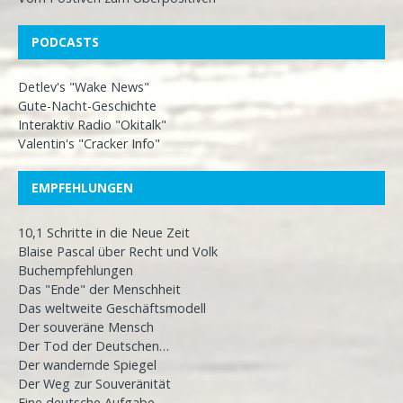
PODCASTS
Detlev's "Wake News"
Gute-Nacht-Geschichte
Interaktiv Radio "Okitalk"
Valentin's "Cracker Info"
EMPFEHLUNGEN
10,1 Schritte in die Neue Zeit
Blaise Pascal über Recht und Volk
Buchempfehlungen
Das "Ende" der Menschheit
Das weltweite Geschäftsmodell
Der souveräne Mensch
Der Tod der Deutschen…
Der wandernde Spiegel
Der Weg zur Souveränität
Eine deutsche Aufgabe