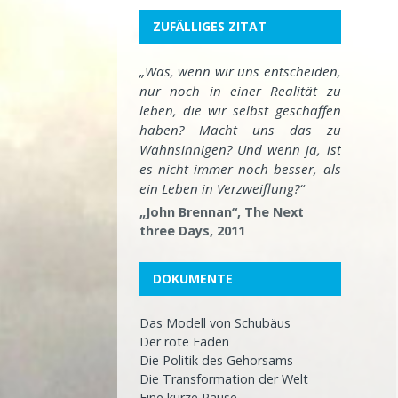
ZUFÄLLIGES ZITAT
„Was, wenn wir uns entscheiden,
nur noch in einer Realität zu
leben, die wir selbst geschaffen
haben? Macht uns das zu
Wahnsinnigen? Und wenn ja, ist
es nicht immer noch besser, als
ein Leben in Verzweiflung?“
„John Brennan“, The Next
three Days, 2011
DOKUMENTE
Das Modell von Schubäus
Der rote Faden
Die Politik des Gehorsams
Die Transformation der Welt
Eine kurze Pause