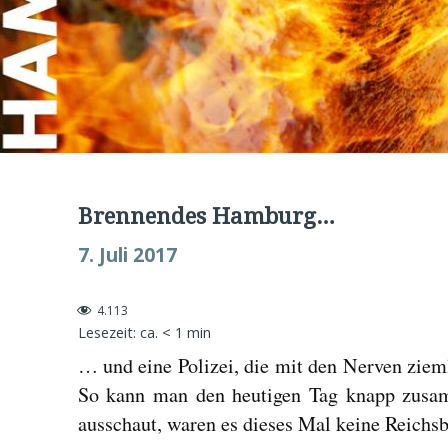
Brennendes Hamburg…
7. Juli 2017
4.113
Lesezeit: ca.
< 1
min
… und eine Polizei, die mit den Nerven zieml
So kann man den heutigen Tag knapp zusa
ausschaut, waren es dieses Mal keine Reichsb