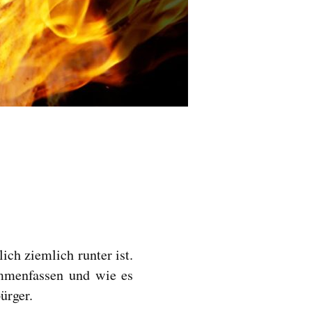
ich ziemlich runter ist.
mmenfassen und wie es
ürger.