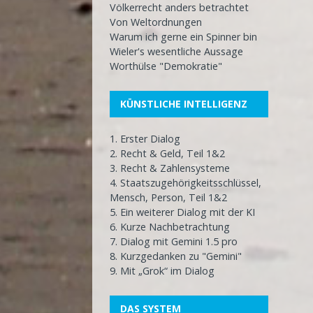
Völkerrecht anders betrachtet
Von Weltordnungen
Warum ich gerne ein Spinner bin
Wieler's wesentliche Aussage
Worthülse "Demokratie"
KÜNSTLICHE INTELLIGENZ
1. Erster Dialog
2. Recht & Geld, Teil 1&2
3. Recht & Zahlensysteme
4. Staatszugehörigkeitsschlüssel,
Mensch, Person, Teil 1&2
5. Ein weiterer Dialog mit der KI
6. Kurze Nachbetrachtung
7. Dialog mit Gemini 1.5 pro
8. Kurzgedanken zu "Gemini"
9. Mit „Grok“ im Dialog
DAS SYSTEM