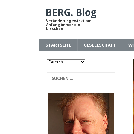
BERG. Blog
Veränderung zwickt am
Anfang immer ein
bisschen
STARTSEITE
GESELLSCHAFT
WI