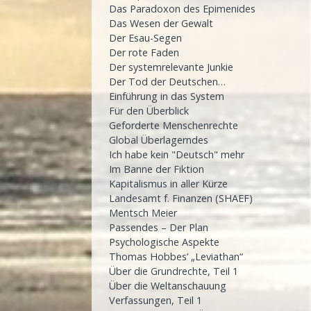
Das Paradoxon des Epimenides
Das Wesen der Gewalt
Der Esau-Segen
Der rote Faden
Der systemrelevante Junkie
Der Tod der Deutschen…
Einführung in das System
Für den Überblick
Geforderte Menschenrechte
Global Überlagerndes
Ich habe kein "Deutsch" mehr
Im Banne der Fiktion
Kapitalismus in aller Kürze
Landesamt f. Finanzen (SHAEF)
Mentsch Meier
Passendes – Der Plan
Psychologische Aspekte
Thomas Hobbes’ „Leviathan“
Über die Grundrechte, Teil 1
Über die Weltanschauung
Verfassungen, Teil 1