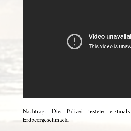
Nachtrag: Die Polizei testete erstma
Erdbeergeschmack.