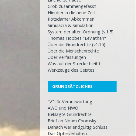
Grob zusammengefasst
Hinüber in die neue Zeit
Potsdamer Abkommen
Simulacra & Simulation
System der alten Ordnung (v.1.5)
Thomas Hobbes "Leviathan"
Über die Grundrechte (v1.15)
Über die Menschenrechte
Über Verfassungen
Was auf der Strecke bleibt
Werkzeuge des Geistes
GRUNDSÄTZLICHES
"V" für Verantwortung
AWO und NWO
Beklagte Grundrechte
Brief an Noam Chomsky
Danach war endgültig Schluss
Das Opferverhalten