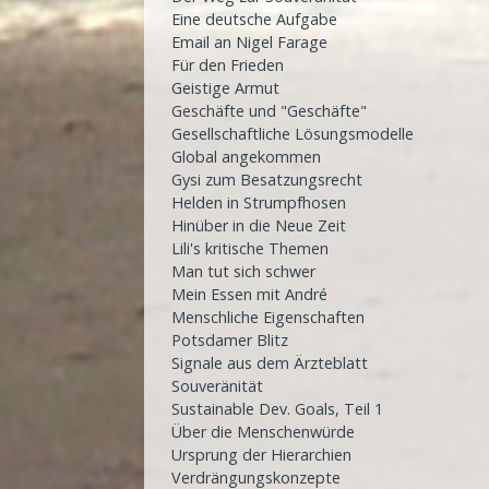
Eine deutsche Aufgabe
Email an Nigel Farage
Für den Frieden
Geistige Armut
Geschäfte und "Geschäfte"
Gesellschaftliche Lösungsmodelle
Global angekommen
Gysi zum Besatzungsrecht
Helden in Strumpfhosen
Hinüber in die Neue Zeit
Lili's kritische Themen
Man tut sich schwer
Mein Essen mit André
Menschliche Eigenschaften
Potsdamer Blitz
Signale aus dem Ärzteblatt
Souveränität
Sustainable Dev. Goals, Teil 1
Über die Menschenwürde
Ursprung der Hierarchien
Verdrängungskonzepte