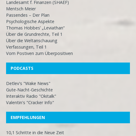
Landesamt f. Finanzen (SHAEF)
Mentsch Meier
Passendes – Der Plan
Psychologische Aspekte
Thomas Hobbes’ „Leviathan“
Über die Grundrechte, Teil 1
Über die Weltanschauung
Verfassungen, Teil 1
Vom Postiven zum Überpositiven
PODCASTS
Detlev's "Wake News"
Gute-Nacht-Geschichte
Interaktiv Radio "Okitalk"
Valentin's "Cracker Info"
EMPFEHLUNGEN
10,1 Schritte in die Neue Zeit