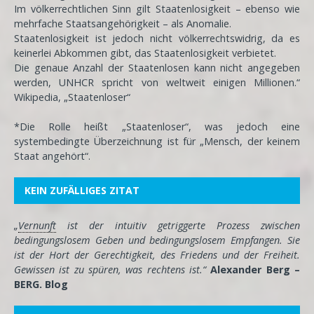
Im völkerrechtlichen Sinn gilt Staatenlosigkeit – ebenso wie
mehrfache Staatsangehörigkeit – als Anomalie.
Staatenlosigkeit ist jedoch nicht völkerrechtswidrig, da es
keinerlei Abkommen gibt, das Staatenlosigkeit verbietet.
Die genaue Anzahl der Staatenlosen kann nicht angegeben
werden, UNHCR spricht von weltweit einigen Millionen.“
Wikipedia, „Staatenloser“
*Die Rolle heißt „Staatenloser“, was jedoch eine
systembedingte Überzeichnung ist für „Mensch, der keinem
Staat angehört“.
KEIN ZUFÄLLIGES ZITAT
„
Vernunft
ist der intuitiv getriggerte Prozess zwischen
bedingungslosem Geben und bedingungslosem Empfangen. Sie
ist der Hort der Gerechtigkeit, des Friedens und der Freiheit.
Gewissen ist zu spüren, was rechtens ist.“
Alexander Berg –
BERG. Blog