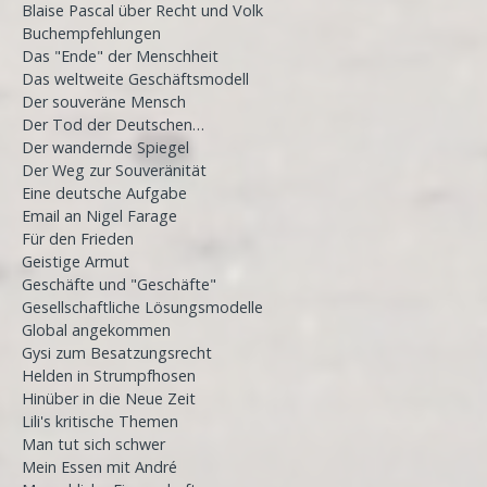
Blaise Pascal über Recht und Volk
Buchempfehlungen
Das "Ende" der Menschheit
Das weltweite Geschäftsmodell
Der souveräne Mensch
Der Tod der Deutschen…
Der wandernde Spiegel
Der Weg zur Souveränität
Eine deutsche Aufgabe
Email an Nigel Farage
Für den Frieden
Geistige Armut
Geschäfte und "Geschäfte"
Gesellschaftliche Lösungsmodelle
Global angekommen
Gysi zum Besatzungsrecht
Helden in Strumpfhosen
Hinüber in die Neue Zeit
Lili's kritische Themen
Man tut sich schwer
Mein Essen mit André