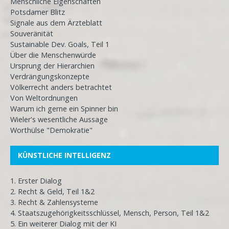
Menschliche Eigenschaften
Potsdamer Blitz
Signale aus dem Ärzteblatt
Souveränität
Sustainable Dev. Goals, Teil 1
Über die Menschenwürde
Ursprung der Hierarchien
Verdrängungskonzepte
Völkerrecht anders betrachtet
Von Weltordnungen
Warum ich gerne ein Spinner bin
Wieler's wesentliche Aussage
Worthülse "Demokratie"
KÜNSTLICHE INTELLIGENZ
1. Erster Dialog
2. Recht & Geld, Teil 1&2
3. Recht & Zahlensysteme
4. Staatszugehörigkeitsschlüssel, Mensch, Person, Teil 1&2
5. Ein weiterer Dialog mit der KI