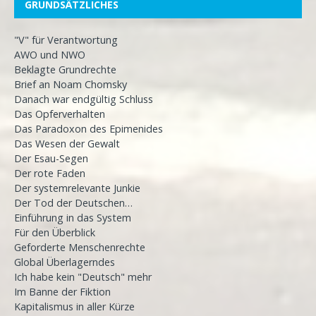
GRUNDSÄTZLICHES
"V" für Verantwortung
AWO und NWO
Beklagte Grundrechte
Brief an Noam Chomsky
Danach war endgültig Schluss
Das Opferverhalten
Das Paradoxon des Epimenides
Das Wesen der Gewalt
Der Esau-Segen
Der rote Faden
Der systemrelevante Junkie
Der Tod der Deutschen…
Einführung in das System
Für den Überblick
Geforderte Menschenrechte
Global Überlagerndes
Ich habe kein "Deutsch" mehr
Im Banne der Fiktion
Kapitalismus in aller Kürze