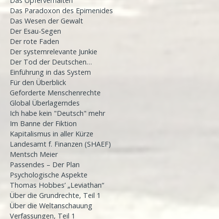
Das Opferverhalten
Das Paradoxon des Epimenides
Das Wesen der Gewalt
Der Esau-Segen
Der rote Faden
Der systemrelevante Junkie
Der Tod der Deutschen…
Einführung in das System
Für den Überblick
Geforderte Menschenrechte
Global Überlagerndes
Ich habe kein "Deutsch" mehr
Im Banne der Fiktion
Kapitalismus in aller Kürze
Landesamt f. Finanzen (SHAEF)
Mentsch Meier
Passendes – Der Plan
Psychologische Aspekte
Thomas Hobbes’ „Leviathan“
Über die Grundrechte, Teil 1
Über die Weltanschauung
Verfassungen, Teil 1