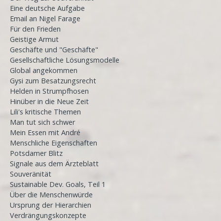
Eine deutsche Aufgabe
Email an Nigel Farage
Für den Frieden
Geistige Armut
Geschäfte und "Geschäfte"
Gesellschaftliche Lösungsmodelle
Global angekommen
Gysi zum Besatzungsrecht
Helden in Strumpfhosen
Hinüber in die Neue Zeit
Lili's kritische Themen
Man tut sich schwer
Mein Essen mit André
Menschliche Eigenschaften
Potsdamer Blitz
Signale aus dem Ärzteblatt
Souveränität
Sustainable Dev. Goals, Teil 1
Über die Menschenwürde
Ursprung der Hierarchien
Verdrängungskonzepte