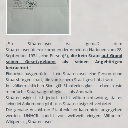
„Ein Staatenloser ist gemäß dem
Staatenlosenübereinkommen der Vereinten Nationen vom 28.
September 1954 „eine Person(*),
die kein Staat
auf Grund
seiner Gesetzgebung
als seinen Angehörigen
betrachtet.
“
Einfacher ausgedrückt ist ein Staatenloser eine Person ohne
Staatsbürgerschaft, die von keinem Staat geschützt wird.
Im völkerrechtlichen Sinn gilt Staatenlosigkeit – ebenso wie
mehrfache Staatsangehörigkeit – als Anomalie.
Staatenlosigkeit ist jedoch nicht völkerrechtswidrig, da es
keinerlei Abkommen gibt, das Staatenlosigkeit verbietet.
Die genaue Anzahl der Staatenlosen kann nicht angegeben
werden, UNHCR spricht von weltweit einigen Millionen.“
Wikipedia, „Staatenloser“