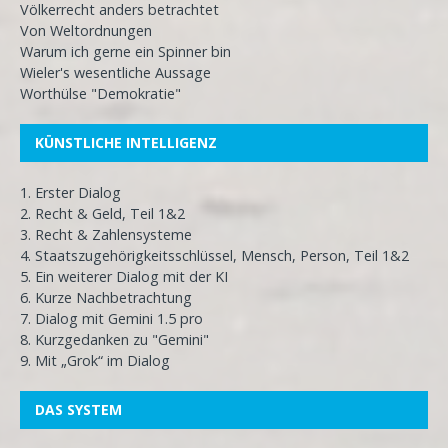
Völkerrecht anders betrachtet
Von Weltordnungen
Warum ich gerne ein Spinner bin
Wieler's wesentliche Aussage
Worthülse "Demokratie"
KÜNSTLICHE INTELLIGENZ
1. Erster Dialog
2. Recht & Geld, Teil 1&2
3. Recht & Zahlensysteme
4. Staatszugehörigkeitsschlüssel, Mensch, Person, Teil 1&2
5. Ein weiterer Dialog mit der KI
6. Kurze Nachbetrachtung
7. Dialog mit Gemini 1.5 pro
8. Kurzgedanken zu "Gemini"
9. Mit „Grok“ im Dialog
DAS SYSTEM