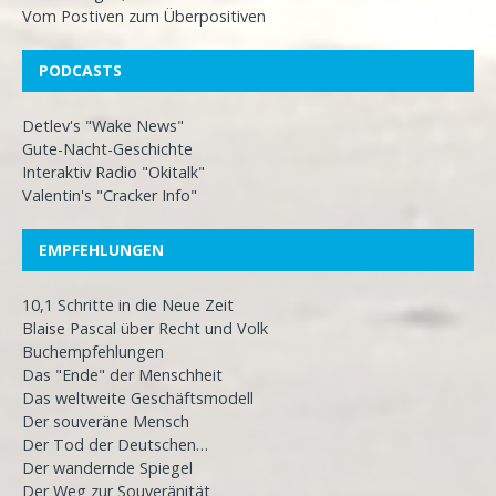
Vom Postiven zum Überpositiven
PODCASTS
Detlev's "Wake News"
Gute-Nacht-Geschichte
Interaktiv Radio "Okitalk"
Valentin's "Cracker Info"
EMPFEHLUNGEN
10,1 Schritte in die Neue Zeit
Blaise Pascal über Recht und Volk
Buchempfehlungen
Das "Ende" der Menschheit
Das weltweite Geschäftsmodell
Der souveräne Mensch
Der Tod der Deutschen…
Der wandernde Spiegel
Der Weg zur Souveränität