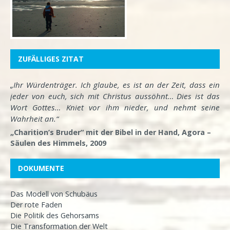
ZUFÄLLIGES ZITAT
„Ihr Würdenträger. Ich glaube, es ist an der Zeit, dass ein
jeder von euch, sich mit Christus aussöhnt… Dies ist das
Wort Gottes… Kniet vor ihm nieder, und nehmt seine
Wahrheit an.“
„Charition’s Bruder“ mit der Bibel in der Hand, Agora –
Säulen des Himmels, 2009
DOKUMENTE
Das Modell von Schubäus
Der rote Faden
Die Politik des Gehorsams
Die Transformation der Welt