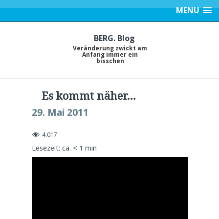
MENU
BERG. Blog
Veränderung zwickt am
Anfang immer ein
bisschen
Es kommt näher…
29. Mai 2011
4.017
Lesezeit: ca.
< 1
min