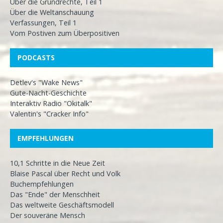
Über die Grundrechte, Teil 1
Über die Weltanschauung
Verfassungen, Teil 1
Vom Postiven zum Überpositiven
PODCASTS
Detlev's "Wake News"
Gute-Nacht-Geschichte
Interaktiv Radio "Okitalk"
Valentin's "Cracker Info"
EMPFEHLUNGEN
10,1 Schritte in die Neue Zeit
Blaise Pascal über Recht und Volk
Buchempfehlungen
Das "Ende" der Menschheit
Das weltweite Geschäftsmodell
Der souveräne Mensch