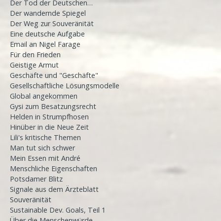
Der Tod der Deutschen…
Der wandernde Spiegel
Der Weg zur Souveränität
Eine deutsche Aufgabe
Email an Nigel Farage
Für den Frieden
Geistige Armut
Geschäfte und "Geschäfte"
Gesellschaftliche Lösungsmodelle
Global angekommen
Gysi zum Besatzungsrecht
Helden in Strumpfhosen
Hinüber in die Neue Zeit
Lili's kritische Themen
Man tut sich schwer
Mein Essen mit André
Menschliche Eigenschaften
Potsdamer Blitz
Signale aus dem Ärzteblatt
Souveränität
Sustainable Dev. Goals, Teil 1
Über die Menschenwürde