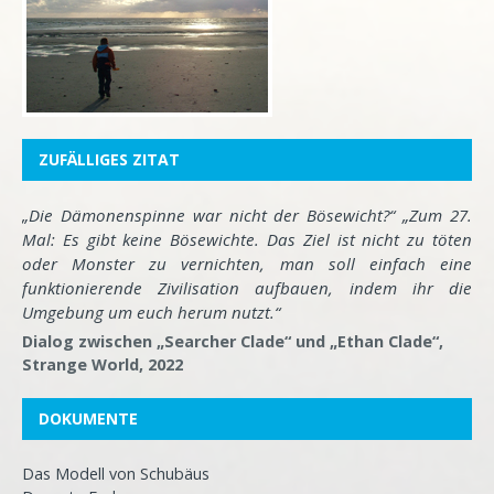
ZUFÄLLIGES ZITAT
„Die Dämonenspinne war nicht der Bösewicht?“ „Zum 27.
Mal: Es gibt keine Bösewichte. Das Ziel ist nicht zu töten
oder Monster zu vernichten, man soll einfach eine
funktionierende Zivilisation aufbauen, indem ihr die
Umgebung um euch herum nutzt.“
Dialog zwischen „Searcher Clade“ und „Ethan Clade“,
Strange World, 2022
DOKUMENTE
Das Modell von Schubäus