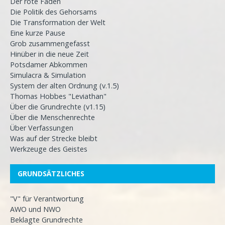
Der rote Faden
Die Politik des Gehorsams
Die Transformation der Welt
Eine kurze Pause
Grob zusammengefasst
Hinüber in die neue Zeit
Potsdamer Abkommen
Simulacra & Simulation
System der alten Ordnung (v.1.5)
Thomas Hobbes "Leviathan"
Über die Grundrechte (v1.15)
Über die Menschenrechte
Über Verfassungen
Was auf der Strecke bleibt
Werkzeuge des Geistes
GRUNDSÄTZLICHES
"V" für Verantwortung
AWO und NWO
Beklagte Grundrechte