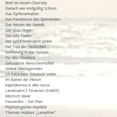
Brief an Noam Chomsky
Danach war endgültig Schluss
Das Opferverhalten
Das Paradoxon des Epimenides
Das Wesen der Gewalt
Der Esau-Segen
Der rote Faden
Der systemrelevante Junkie
Der Tod der Deutschen…
Einführung in das System
Für den Überblick
Geforderte Menschenrechte
Global Überlagerndes
Ich habe kein "Deutsch" mehr
Im Banne der Fiktion
Kapitalismus in aller Kürze
Landesamt f. Finanzen (SHAEF)
Mentsch Meier
Passendes – Der Plan
Psychologische Aspekte
Thomas Hobbes’ „Leviathan“