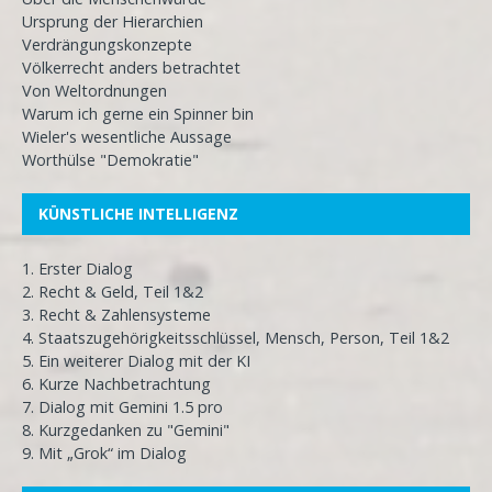
Ursprung der Hierarchien
Verdrängungskonzepte
Völkerrecht anders betrachtet
Von Weltordnungen
Warum ich gerne ein Spinner bin
Wieler's wesentliche Aussage
Worthülse "Demokratie"
KÜNSTLICHE INTELLIGENZ
1. Erster Dialog
2. Recht & Geld, Teil 1&2
3. Recht & Zahlensysteme
4. Staatszugehörigkeitsschlüssel, Mensch, Person, Teil 1&2
5. Ein weiterer Dialog mit der KI
6. Kurze Nachbetrachtung
7. Dialog mit Gemini 1.5 pro
8. Kurzgedanken zu "Gemini"
9. Mit „Grok“ im Dialog