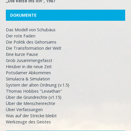
„Die Reise ins Ich“, 1987
DOKUMENTE
Das Modell von Schubäus
Der rote Faden
Die Politik des Gehorsams
Die Transformation der Welt
Eine kurze Pause
Grob zusammengefasst
Hinüber in die neue Zeit
Potsdamer Abkommen
Simulacra & Simulation
System der alten Ordnung (v.1.5)
Thomas Hobbes "Leviathan"
Über die Grundrechte (v1.15)
Über die Menschenrechte
Über Verfassungen
Was auf der Strecke bleibt
Werkzeuge des Geistes