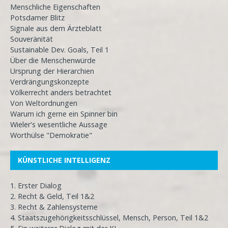
Menschliche Eigenschaften
Potsdamer Blitz
Signale aus dem Ärzteblatt
Souveränität
Sustainable Dev. Goals, Teil 1
Über die Menschenwürde
Ursprung der Hierarchien
Verdrängungskonzepte
Völkerrecht anders betrachtet
Von Weltordnungen
Warum ich gerne ein Spinner bin
Wieler's wesentliche Aussage
Worthülse "Demokratie"
KÜNSTLICHE INTELLIGENZ
1. Erster Dialog
2. Recht & Geld, Teil 1&2
3. Recht & Zahlensysteme
4. Staatszugehörigkeitsschlüssel, Mensch, Person, Teil 1&2