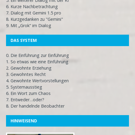
5. Ein weiterer Dialog mit der KI
6. Kurze Nachbetrachtung
7. Dialog mit Gemini 1.5 pro
8. Kurzgedanken zu "Gemini"
9. Mit „Grok“ im Dialog
DAS SYSTEM
0. Die Einführung zur Einführung
1. So etwas wie eine Einführung
2. Gewohnte Erziehung
3. Gewohntes Recht
4. Gewohnte Wertvorstellungen
5. Systemausstieg
6. Ein Wort zum Chaos
7. Entweder…oder?
8. Der handelnde Beobachter
HINWEISEND