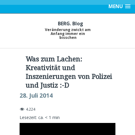
MENU
BERG. Blog
Veränderung zwickt am
Anfang immer ein
bisschen
Was zum Lachen:
Kreativität und
Inszenierungen von Polizei
und Justiz :-D
28. Juli 2014
4.224
Lesezeit: ca.
< 1
min