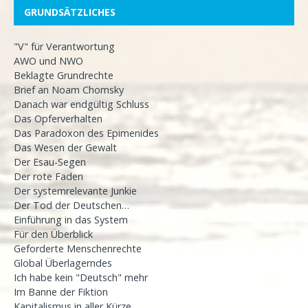
GRUNDSÄTZLICHES
"V" für Verantwortung
AWO und NWO
Beklagte Grundrechte
Brief an Noam Chomsky
Danach war endgültig Schluss
Das Opferverhalten
Das Paradoxon des Epimenides
Das Wesen der Gewalt
Der Esau-Segen
Der rote Faden
Der systemrelevante Junkie
Der Tod der Deutschen…
Einführung in das System
Für den Überblick
Geforderte Menschenrechte
Global Überlagerndes
Ich habe kein "Deutsch" mehr
Im Banne der Fiktion
Kapitalismus in aller Kürze