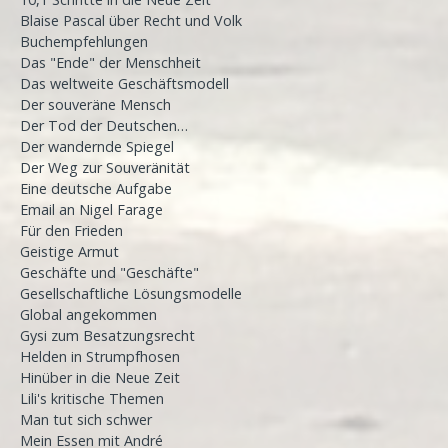
Blaise Pascal über Recht und Volk
Buchempfehlungen
Das "Ende" der Menschheit
Das weltweite Geschäftsmodell
Der souveräne Mensch
Der Tod der Deutschen…
Der wandernde Spiegel
Der Weg zur Souveränität
Eine deutsche Aufgabe
Email an Nigel Farage
Für den Frieden
Geistige Armut
Geschäfte und "Geschäfte"
Gesellschaftliche Lösungsmodelle
Global angekommen
Gysi zum Besatzungsrecht
Helden in Strumpfhosen
Hinüber in die Neue Zeit
Lili's kritische Themen
Man tut sich schwer
Mein Essen mit André