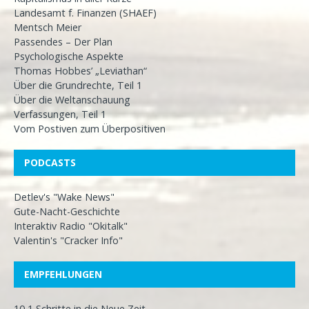
Landesamt f. Finanzen (SHAEF)
Mentsch Meier
Passendes – Der Plan
Psychologische Aspekte
Thomas Hobbes’ „Leviathan“
Über die Grundrechte, Teil 1
Über die Weltanschauung
Verfassungen, Teil 1
Vom Postiven zum Überpositiven
PODCASTS
Detlev's "Wake News"
Gute-Nacht-Geschichte
Interaktiv Radio "Okitalk"
Valentin's "Cracker Info"
EMPFEHLUNGEN
10,1 Schritte in die Neue Zeit