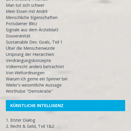
Man tut sich schwer
Mein Essen mit André
Menschliche Eigenschaften
Potsdamer Blitz
Signale aus dem Ärzteblatt
Souveränität
Sustainable Dev. Goals, Teil 1
Über die Menschenwürde
Ursprung der Hierarchien
Verdrängungskonzepte
Völkerrecht anders betrachtet
Von Weltordnungen
Warum ich gerne ein Spinner bin
Wieler's wesentliche Aussage
Worthülse "Demokratie"
KÜNSTLICHE INTELLIGENZ
1. Erster Dialog
2. Recht & Geld, Teil 1&2