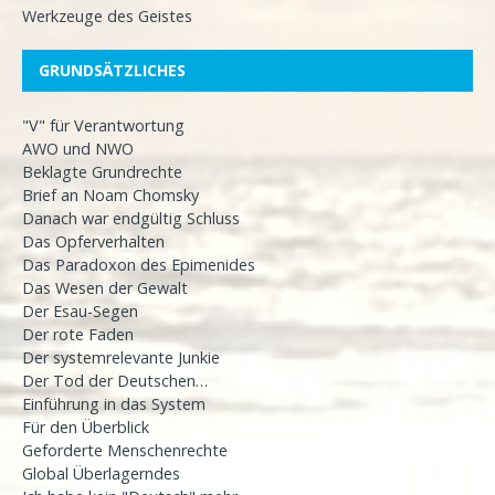
Werkzeuge des Geistes
GRUNDSÄTZLICHES
"V" für Verantwortung
AWO und NWO
Beklagte Grundrechte
Brief an Noam Chomsky
Danach war endgültig Schluss
Das Opferverhalten
Das Paradoxon des Epimenides
Das Wesen der Gewalt
Der Esau-Segen
Der rote Faden
Der systemrelevante Junkie
Der Tod der Deutschen…
Einführung in das System
Für den Überblick
Geforderte Menschenrechte
Global Überlagerndes