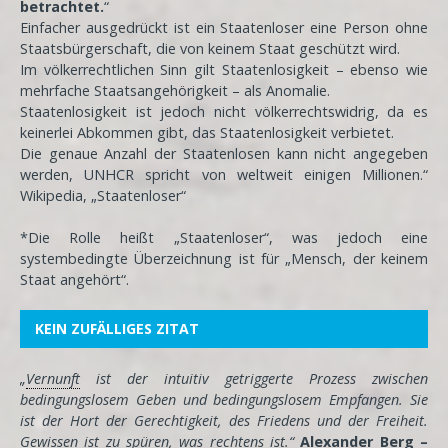
betrachtet.
“
Einfacher ausgedrückt ist ein Staatenloser eine Person ohne
Staatsbürgerschaft, die von keinem Staat geschützt wird.
Im völkerrechtlichen Sinn gilt Staatenlosigkeit – ebenso wie
mehrfache Staatsangehörigkeit – als Anomalie.
Staatenlosigkeit ist jedoch nicht völkerrechtswidrig, da es
keinerlei Abkommen gibt, das Staatenlosigkeit verbietet.
Die genaue Anzahl der Staatenlosen kann nicht angegeben
werden, UNHCR spricht von weltweit einigen Millionen.“
Wikipedia, „Staatenloser“
*Die Rolle heißt „Staatenloser“, was jedoch eine
systembedingte Überzeichnung ist für „Mensch, der keinem
Staat angehört“.
KEIN ZUFÄLLIGES ZITAT
„
Vernunft
ist der intuitiv getriggerte Prozess zwischen
bedingungslosem Geben und bedingungslosem Empfangen. Sie
ist der Hort der Gerechtigkeit, des Friedens und der Freiheit.
Gewissen ist zu spüren, was rechtens ist.“
Alexander Berg –