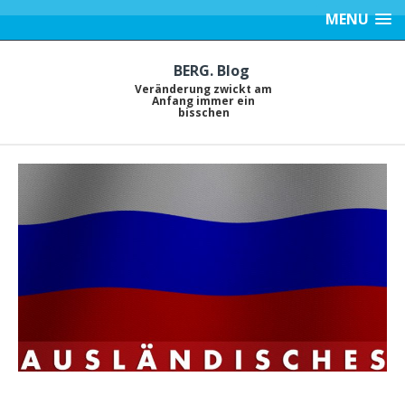
MENU
BERG. Blog
Veränderung zwickt am
Anfang immer ein
bisschen