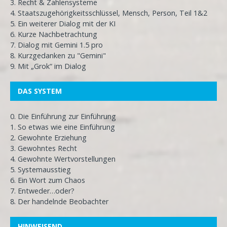
3. Recht & Zahlensysteme
4. Staatszugehörigkeitsschlüssel, Mensch, Person, Teil 1&2
5. Ein weiterer Dialog mit der KI
6. Kurze Nachbetrachtung
7. Dialog mit Gemini 1.5 pro
8. Kurzgedanken zu "Gemini"
9. Mit „Grok“ im Dialog
DAS SYSTEM
0. Die Einführung zur Einführung
1. So etwas wie eine Einführung
2. Gewohnte Erziehung
3. Gewohntes Recht
4. Gewohnte Wertvorstellungen
5. Systemausstieg
6. Ein Wort zum Chaos
7. Entweder…oder?
8. Der handelnde Beobachter
HINWEISEND