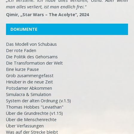
„Ich verstehe. Ich habe alles verloren, Osha. Aber wenn
man alles verliert, ist man endlich frei.“
Qimir, „Star Wars – The Acolyte“, 2024
DOKUMENTE
Das Modell von Schubäus
Der rote Faden
Die Politik des Gehorsams
Die Transformation der Welt
Eine kurze Pause
Grob zusammengefasst
Hinüber in die neue Zeit
Potsdamer Abkommen
Simulacra & Simulation
System der alten Ordnung (v.1.5)
Thomas Hobbes "Leviathan"
Über die Grundrechte (v1.15)
Über die Menschenrechte
Über Verfassungen
Was auf der Strecke bleibt