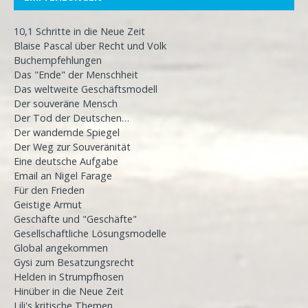
10,1 Schritte in die Neue Zeit
Blaise Pascal über Recht und Volk
Buchempfehlungen
Das "Ende" der Menschheit
Das weltweite Geschäftsmodell
Der souveräne Mensch
Der Tod der Deutschen…
Der wandernde Spiegel
Der Weg zur Souveränität
Eine deutsche Aufgabe
Email an Nigel Farage
Für den Frieden
Geistige Armut
Geschäfte und "Geschäfte"
Gesellschaftliche Lösungsmodelle
Global angekommen
Gysi zum Besatzungsrecht
Helden in Strumpfhosen
Hinüber in die Neue Zeit
Lili's kritische Themen