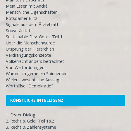
Mein Essen mit André
Menschliche Eigenschaften
Potsdamer Blitz
Signale aus dem Ärzteblatt
Souveränität
Sustainable Dev. Goals, Teil 1
Über die Menschenwürde
Ursprung der Hierarchien
Verdrängungskonzepte
Völkerrecht anders betrachtet
Von Weltordnungen
Warum ich gerne ein Spinner bin
Wieler's wesentliche Aussage
Worthülse "Demokratie"
KÜNSTLICHE INTELLIGENZ
1. Erster Dialog
2. Recht & Geld, Teil 1&2
3. Recht & Zahlensysteme