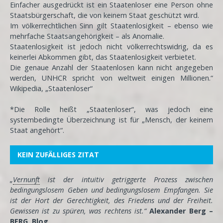
Einfacher ausgedrückt ist ein Staatenloser eine Person ohne
Staatsbürgerschaft, die von keinem Staat geschützt wird.
Im völkerrechtlichen Sinn gilt Staatenlosigkeit – ebenso wie
mehrfache Staatsangehörigkeit – als Anomalie.
Staatenlosigkeit ist jedoch nicht völkerrechtswidrig, da es
keinerlei Abkommen gibt, das Staatenlosigkeit verbietet.
Die genaue Anzahl der Staatenlosen kann nicht angegeben
werden, UNHCR spricht von weltweit einigen Millionen.“
Wikipedia, „Staatenloser“
*Die Rolle heißt „Staatenloser“, was jedoch eine
systembedingte Überzeichnung ist für „Mensch, der keinem
Staat angehört“.
KEIN ZUFÄLLIGES ZITAT
„
Vernunft
ist der intuitiv getriggerte Prozess zwischen
bedingungslosem Geben und bedingungslosem Empfangen. Sie
ist der Hort der Gerechtigkeit, des Friedens und der Freiheit.
Gewissen ist zu spüren, was rechtens ist.“
Alexander Berg –
BERG. Blog