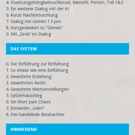
4. Staatszugehörigkeitsschlüssel, Mensch, Person, Teil 1&2
5. Ein weiterer Dialog mit der KI
6. Kurze Nachbetrachtung
7. Dialog mit Gemini 1.5 pro
8. Kurzgedanken zu "Gemini"
9. Mit „Grok“ im Dialog
DAS SYSTEM
0. Die Einführung zur Einführung
1. So etwas wie eine Einführung
2. Gewohnte Erziehung
3. Gewohntes Recht
4. Gewohnte Wertvorstellungen
5. Systemausstieg
6. Ein Wort zum Chaos
7. Entweder…oder?
8. Der handelnde Beobachter
HINWEISEND