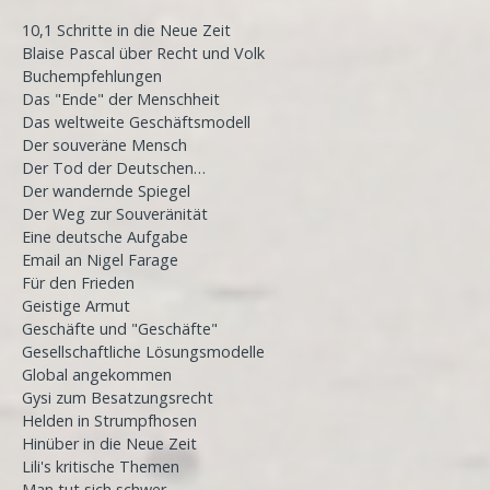
10,1 Schritte in die Neue Zeit
Blaise Pascal über Recht und Volk
Buchempfehlungen
Das "Ende" der Menschheit
Das weltweite Geschäftsmodell
Der souveräne Mensch
Der Tod der Deutschen…
Der wandernde Spiegel
Der Weg zur Souveränität
Eine deutsche Aufgabe
Email an Nigel Farage
Für den Frieden
Geistige Armut
Geschäfte und "Geschäfte"
Gesellschaftliche Lösungsmodelle
Global angekommen
Gysi zum Besatzungsrecht
Helden in Strumpfhosen
Hinüber in die Neue Zeit
Lili's kritische Themen
Man tut sich schwer