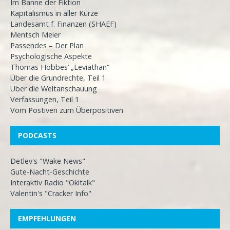
Im Banne der Fiktion
Kapitalismus in aller Kürze
Landesamt f. Finanzen (SHAEF)
Mentsch Meier
Passendes – Der Plan
Psychologische Aspekte
Thomas Hobbes’ „Leviathan“
Über die Grundrechte, Teil 1
Über die Weltanschauung
Verfassungen, Teil 1
Vom Postiven zum Überpositiven
PODCASTS
Detlev's "Wake News"
Gute-Nacht-Geschichte
Interaktiv Radio "Okitalk"
Valentin's "Cracker Info"
EMPFEHLUNGEN