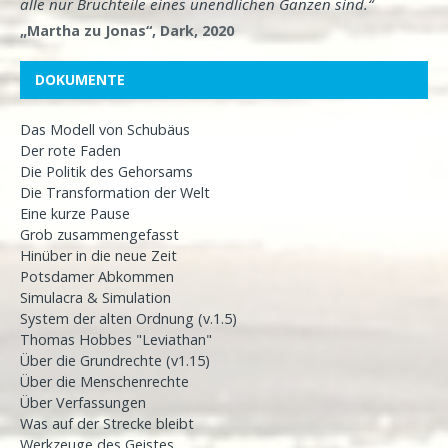
alle nur Bruchteile eines unendlichen Ganzen sind.“
„Martha zu Jonas“, Dark, 2020
DOKUMENTE
Das Modell von Schubäus
Der rote Faden
Die Politik des Gehorsams
Die Transformation der Welt
Eine kurze Pause
Grob zusammengefasst
Hinüber in die neue Zeit
Potsdamer Abkommen
Simulacra & Simulation
System der alten Ordnung (v.1.5)
Thomas Hobbes "Leviathan"
Über die Grundrechte (v1.15)
Über die Menschenrechte
Über Verfassungen
Was auf der Strecke bleibt
Werkzeuge des Geistes