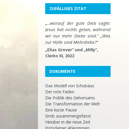
ZUFÄLLIGES ZITAT
„…worauf der gute Dieb sagte:
Jesus hat nichts getan, während
wir nur mehr Diebe sind.“ „Was
zur Hölle sind Mehrdiebe?“
„Elias Grover“ und „Milly“,
Clerks III, 2022
DOKUMENTE
Das Modell von Schubäus
Der rote Faden
Die Politik des Gehorsams
Die Transformation der Welt
Eine kurze Pause
Grob zusammengefasst
Hinüber in die neue Zeit
Potsdamer Abkommen