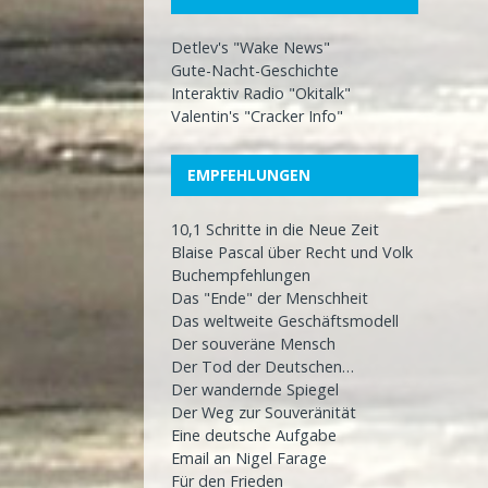
Detlev's "Wake News"
Gute-Nacht-Geschichte
Interaktiv Radio "Okitalk"
Valentin's "Cracker Info"
EMPFEHLUNGEN
10,1 Schritte in die Neue Zeit
Blaise Pascal über Recht und Volk
Buchempfehlungen
Das "Ende" der Menschheit
Das weltweite Geschäftsmodell
Der souveräne Mensch
Der Tod der Deutschen…
Der wandernde Spiegel
Der Weg zur Souveränität
Eine deutsche Aufgabe
Email an Nigel Farage
Für den Frieden