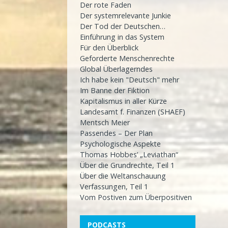
Der rote Faden
Der systemrelevante Junkie
Der Tod der Deutschen…
Einführung in das System
Für den Überblick
Geforderte Menschenrechte
Global Überlagerndes
Ich habe kein "Deutsch" mehr
Im Banne der Fiktion
Kapitalismus in aller Kürze
Landesamt f. Finanzen (SHAEF)
Mentsch Meier
Passendes – Der Plan
Psychologische Aspekte
Thomas Hobbes’ „Leviathan“
Über die Grundrechte, Teil 1
Über die Weltanschauung
Verfassungen, Teil 1
Vom Postiven zum Überpositiven
PODCASTS