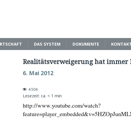
RTSCHAFT
DAS SYSTEM
DOKUMENTE
KONTAK
Realitätsverweigerung hat immer 
6. Mai 2012
4.504
Lesezeit: ca.
< 1
min
http://www.youtube.com/watch?
feature=player_embedded&v=5HZOpJunM