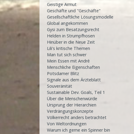
Geistige Armut
Geschäfte und "Geschäfte"
Gesellschaftliche Lösungsmodelle
Global angekommen
Gysi zum Besatzungsrecht
Helden in Strumpfhosen
Hinüber in die Neue Zeit
Lili's kritische Themen
Man tut sich schwer
Mein Essen mit André
Menschliche Eigenschaften
Potsdamer Blitz
Signale aus dem Ärzteblatt
Souveränität
Sustainable Dev. Goals, Teil 1
Über die Menschenwürde
Ursprung der Hierarchien
Verdrängungskonzepte
Völkerrecht anders betrachtet
Von Weltordnungen
Warum ich gerne ein Spinner bin