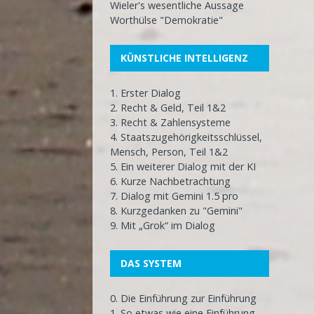
Wieler's wesentliche Aussage
Worthülse "Demokratie"
KÜNSTLICHE INTELLIGENZ
1. Erster Dialog
2. Recht & Geld, Teil 1&2
3. Recht & Zahlensysteme
4. Staatszugehörigkeitsschlüssel,
Mensch, Person, Teil 1&2
5. Ein weiterer Dialog mit der KI
6. Kurze Nachbetrachtung
7. Dialog mit Gemini 1.5 pro
8. Kurzgedanken zu "Gemini"
9. Mit „Grok“ im Dialog
DAS SYSTEM
0. Die Einführung zur Einführung
1. So etwas wie eine Einführung