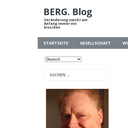
BERG. Blog
Veränderung zwickt am
Anfang immer ein
bisschen
STARTSEITE
GESELLSCHAFT
WI