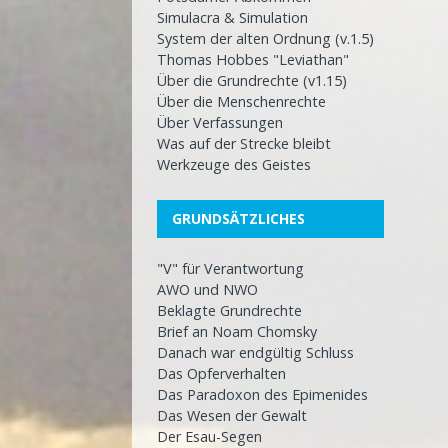
Simulacra & Simulation
System der alten Ordnung (v.1.5)
Thomas Hobbes "Leviathan"
Über die Grundrechte (v1.15)
Über die Menschenrechte
Über Verfassungen
Was auf der Strecke bleibt
Werkzeuge des Geistes
GRUNDSÄTZLICHES
"V" für Verantwortung
AWO und NWO
Beklagte Grundrechte
Brief an Noam Chomsky
Danach war endgültig Schluss
Das Opferverhalten
Das Paradoxon des Epimenides
Das Wesen der Gewalt
Der Esau-Segen