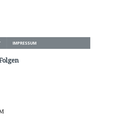
T
IMPRESSUM
Folgen
LM