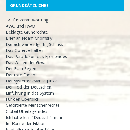
GRUNDSÄTZLICHES
"V" für Verantwortung
AWO und NWO
Beklagte Grundrechte
Brief an Noam Chomsky
Danach war endgültig Schluss
Das Opferverhalten
Das Paradoxon des Epimenides
Das Wesen der Gewalt
Der Esau-Segen
Der rote Faden
Der systemrelevante Junkie
Der Tod der Deutschen…
Einführung in das System
Für den Überblick
Geforderte Menschenrechte
Global Überlagerndes
Ich habe kein "Deutsch" mehr
Im Banne der Fiktion
Kapitalismus in aller Kürze