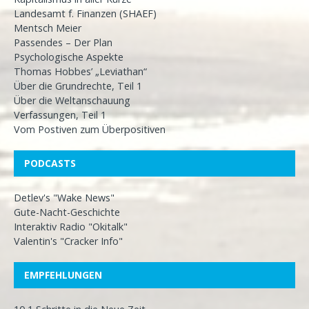
Landesamt f. Finanzen (SHAEF)
Mentsch Meier
Passendes – Der Plan
Psychologische Aspekte
Thomas Hobbes’ „Leviathan“
Über die Grundrechte, Teil 1
Über die Weltanschauung
Verfassungen, Teil 1
Vom Postiven zum Überpositiven
PODCASTS
Detlev's "Wake News"
Gute-Nacht-Geschichte
Interaktiv Radio "Okitalk"
Valentin's "Cracker Info"
EMPFEHLUNGEN