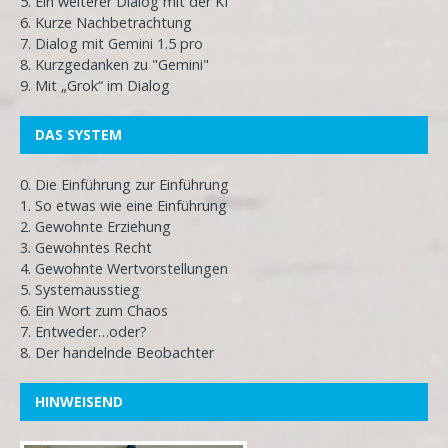
5. Ein weiterer Dialog mit der KI
6. Kurze Nachbetrachtung
7. Dialog mit Gemini 1.5 pro
8. Kurzgedanken zu "Gemini"
9. Mit „Grok“ im Dialog
DAS SYSTEM
0. Die Einführung zur Einführung
1. So etwas wie eine Einführung
2. Gewohnte Erziehung
3. Gewohntes Recht
4. Gewohnte Wertvorstellungen
5. Systemausstieg
6. Ein Wort zum Chaos
7. Entweder…oder?
8. Der handelnde Beobachter
HINWEISEND