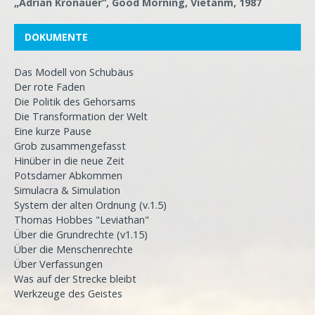
„Adrian Kronauer“, Good Morning, Vietanm, 1987
DOKUMENTE
Das Modell von Schubäus
Der rote Faden
Die Politik des Gehorsams
Die Transformation der Welt
Eine kurze Pause
Grob zusammengefasst
Hinüber in die neue Zeit
Potsdamer Abkommen
Simulacra & Simulation
System der alten Ordnung (v.1.5)
Thomas Hobbes "Leviathan"
Über die Grundrechte (v1.15)
Über die Menschenrechte
Über Verfassungen
Was auf der Strecke bleibt
Werkzeuge des Geistes