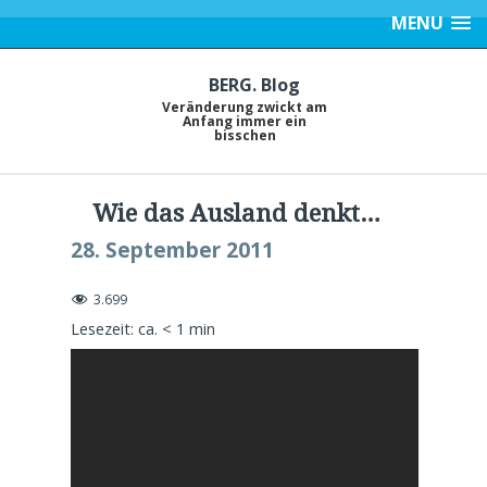
MENU
BERG. Blog
Veränderung zwickt am
Anfang immer ein
bisschen
Wie das Ausland denkt…
28. September 2011
3.699
Lesezeit: ca.
< 1
min