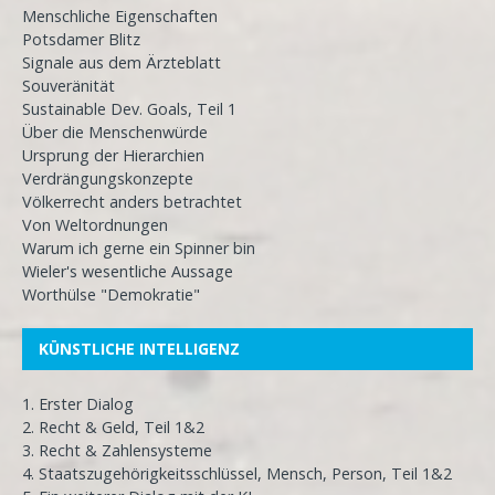
Menschliche Eigenschaften
Potsdamer Blitz
Signale aus dem Ärzteblatt
Souveränität
Sustainable Dev. Goals, Teil 1
Über die Menschenwürde
Ursprung der Hierarchien
Verdrängungskonzepte
Völkerrecht anders betrachtet
Von Weltordnungen
Warum ich gerne ein Spinner bin
Wieler's wesentliche Aussage
Worthülse "Demokratie"
KÜNSTLICHE INTELLIGENZ
1. Erster Dialog
2. Recht & Geld, Teil 1&2
3. Recht & Zahlensysteme
4. Staatszugehörigkeitsschlüssel, Mensch, Person, Teil 1&2