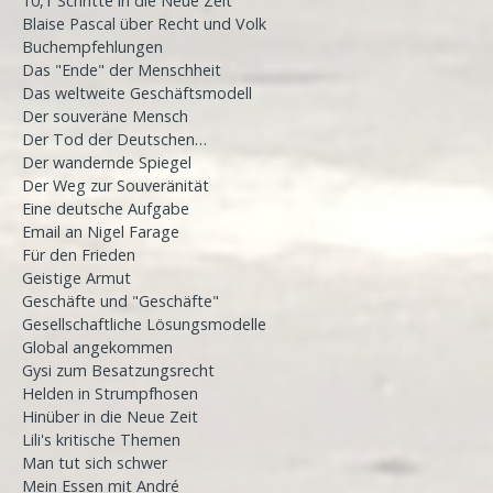
10,1 Schritte in die Neue Zeit
Blaise Pascal über Recht und Volk
Buchempfehlungen
Das "Ende" der Menschheit
Das weltweite Geschäftsmodell
Der souveräne Mensch
Der Tod der Deutschen…
Der wandernde Spiegel
Der Weg zur Souveränität
Eine deutsche Aufgabe
Email an Nigel Farage
Für den Frieden
Geistige Armut
Geschäfte und "Geschäfte"
Gesellschaftliche Lösungsmodelle
Global angekommen
Gysi zum Besatzungsrecht
Helden in Strumpfhosen
Hinüber in die Neue Zeit
Lili's kritische Themen
Man tut sich schwer
Mein Essen mit André