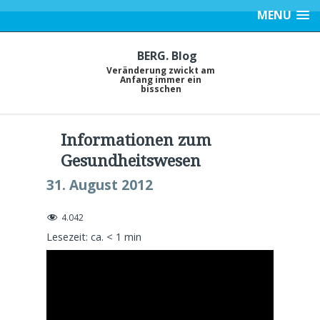
MENU
BERG. Blog
Veränderung zwickt am
Anfang immer ein
bisschen
Informationen zum
Gesundheitswesen
31. August 2012
4.042
Lesezeit: ca.
< 1
min