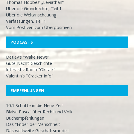
Thomas Hobbes’ „Leviathan“
Über die Grundrechte, Teil 1
Über die Weltanschauung
Verfassungen, Teil 1
Vom Postiven zum Überpositiven
PODCASTS
Detlev's "Wake News"
Gute-Nacht-Geschichte
Interaktiv Radio "Okitalk"
Valentin's "Cracker Info"
EMPFEHLUNGEN
10,1 Schritte in die Neue Zeit
Blaise Pascal über Recht und Volk
Buchempfehlungen
Das "Ende" der Menschheit
Das weltweite Geschäftsmodell