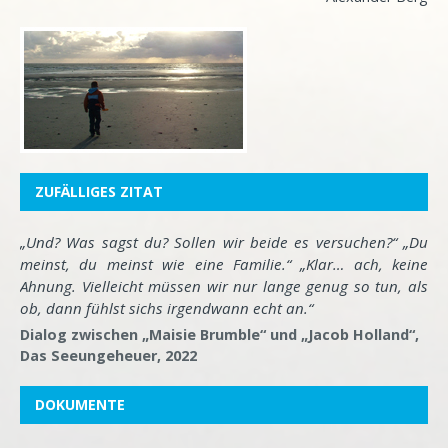
ZUFÄLLIGES ZITAT
„Und? Was sagst du? Sollen wir beide es versuchen?“ „Du
meinst, du meinst wie eine Familie.“ „Klar… ach, keine
Ahnung. Vielleicht müssen wir nur lange genug so tun, als
ob, dann fühlst sichs irgendwann echt an.“
Dialog zwischen „Maisie Brumble“ und „Jacob Holland“,
Das Seeungeheuer, 2022
DOKUMENTE