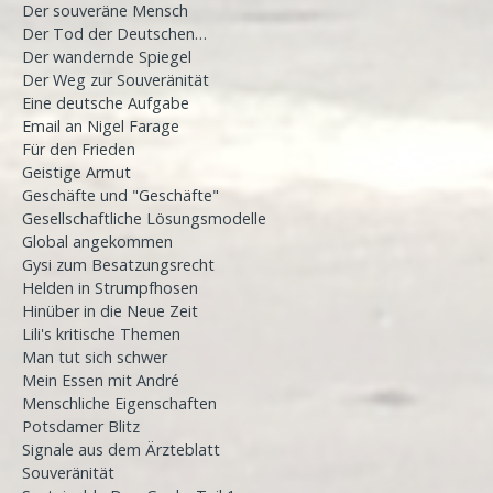
Der souveräne Mensch
Der Tod der Deutschen…
Der wandernde Spiegel
Der Weg zur Souveränität
Eine deutsche Aufgabe
Email an Nigel Farage
Für den Frieden
Geistige Armut
Geschäfte und "Geschäfte"
Gesellschaftliche Lösungsmodelle
Global angekommen
Gysi zum Besatzungsrecht
Helden in Strumpfhosen
Hinüber in die Neue Zeit
Lili's kritische Themen
Man tut sich schwer
Mein Essen mit André
Menschliche Eigenschaften
Potsdamer Blitz
Signale aus dem Ärzteblatt
Souveränität