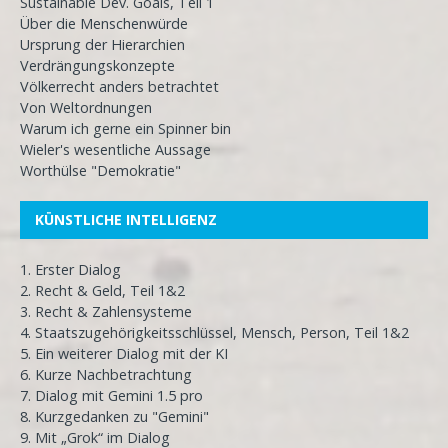
Sustainable Dev. Goals, Teil 1
Über die Menschenwürde
Ursprung der Hierarchien
Verdrängungskonzepte
Völkerrecht anders betrachtet
Von Weltordnungen
Warum ich gerne ein Spinner bin
Wieler's wesentliche Aussage
Worthülse "Demokratie"
KÜNSTLICHE INTELLIGENZ
1. Erster Dialog
2. Recht & Geld, Teil 1&2
3. Recht & Zahlensysteme
4. Staatszugehörigkeitsschlüssel, Mensch, Person, Teil 1&2
5. Ein weiterer Dialog mit der KI
6. Kurze Nachbetrachtung
7. Dialog mit Gemini 1.5 pro
8. Kurzgedanken zu "Gemini"
9. Mit „Grok“ im Dialog