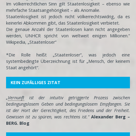
Im völkerrechtlichen Sinn gilt Staatenlosigkeit – ebenso wie
mehrfache Staatsangehörigkeit – als Anomalie.
Staatenlosigkeit ist jedoch nicht völkerrechtswidrig, da es
keinerlei Abkommen gibt, das Staatenlosigkeit verbietet.
Die genaue Anzahl der Staatenlosen kann nicht angegeben
werden, UNHCR spricht von weltweit einigen Millionen.“
Wikipedia, „Staatenloser“
*Die Rolle heißt „Staatenloser“, was jedoch eine
systembedingte Überzeichnung ist für „Mensch, der keinem
Staat angehört“.
KEIN ZUFÄLLIGES ZITAT
„
Vernunft
ist der intuitiv getriggerte Prozess zwischen
bedingungslosem Geben und bedingungslosem Empfangen. Sie
ist der Hort der Gerechtigkeit, des Friedens und der Freiheit.
Gewissen ist zu spüren, was rechtens ist.“
Alexander Berg –
BERG. Blog