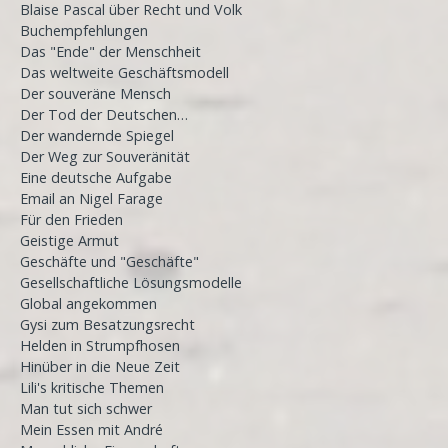
Blaise Pascal über Recht und Volk
Buchempfehlungen
Das "Ende" der Menschheit
Das weltweite Geschäftsmodell
Der souveräne Mensch
Der Tod der Deutschen…
Der wandernde Spiegel
Der Weg zur Souveränität
Eine deutsche Aufgabe
Email an Nigel Farage
Für den Frieden
Geistige Armut
Geschäfte und "Geschäfte"
Gesellschaftliche Lösungsmodelle
Global angekommen
Gysi zum Besatzungsrecht
Helden in Strumpfhosen
Hinüber in die Neue Zeit
Lili's kritische Themen
Man tut sich schwer
Mein Essen mit André