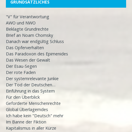
GRUNDSÄTZLICHES
"V" für Verantwortung
AWO und NWO
Beklagte Grundrechte
Brief an Noam Chomsky
Danach war endgültig Schluss
Das Opferverhalten
Das Paradoxon des Epimenides
Das Wesen der Gewalt
Der Esau-Segen
Der rote Faden
Der systemrelevante Junkie
Der Tod der Deutschen…
Einführung in das System
Für den Überblick
Geforderte Menschenrechte
Global Überlagerndes
Ich habe kein "Deutsch" mehr
Im Banne der Fiktion
Kapitalismus in aller Kürze