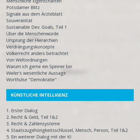
Menschliche Eigenschaften
Potsdamer Blitz
Signale aus dem Ärzteblatt
Souveränität
Sustainable Dev. Goals, Teil 1
Über die Menschenwürde
Ursprung der Hierarchien
Verdrängungskonzepte
Völkerrecht anders betrachtet
Von Weltordnungen
Warum ich gerne ein Spinner bin
Wieler's wesentliche Aussage
Worthülse "Demokratie"
KÜNSTLICHE INTELLIGENZ
1. Erster Dialog
2. Recht & Geld, Teil 1&2
3. Recht & Zahlensysteme
4. Staatszugehörigkeitsschlüssel, Mensch, Person, Teil 1&2
5. Ein weiterer Dialog mit der KI