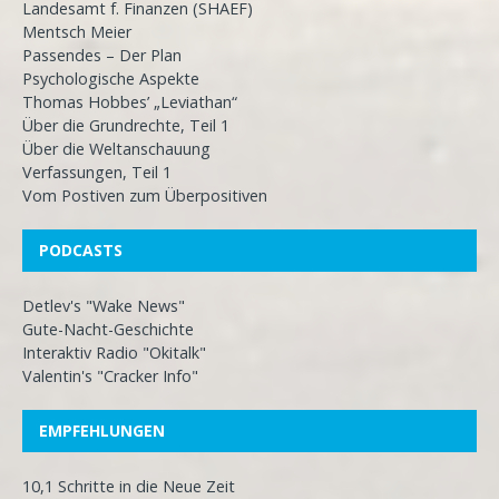
Landesamt f. Finanzen (SHAEF)
Mentsch Meier
Passendes – Der Plan
Psychologische Aspekte
Thomas Hobbes’ „Leviathan“
Über die Grundrechte, Teil 1
Über die Weltanschauung
Verfassungen, Teil 1
Vom Postiven zum Überpositiven
PODCASTS
Detlev's "Wake News"
Gute-Nacht-Geschichte
Interaktiv Radio "Okitalk"
Valentin's "Cracker Info"
EMPFEHLUNGEN
10,1 Schritte in die Neue Zeit