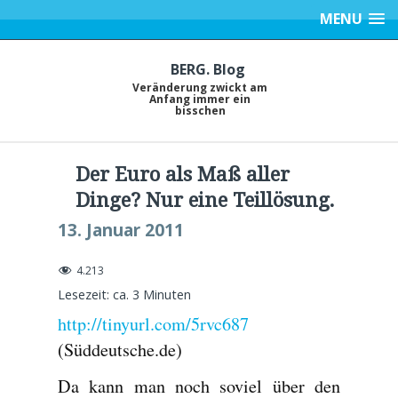
MENU
BERG. Blog
Veränderung zwickt am
Anfang immer ein
bisschen
Der Euro als Maß aller
Dinge? Nur eine Teillösung.
13. Januar 2011
4.213
Lesezeit: ca.
3
Minuten
http://tinyurl.com/5rvc687
(Süddeutsche.de)
Da kann man noch soviel über den