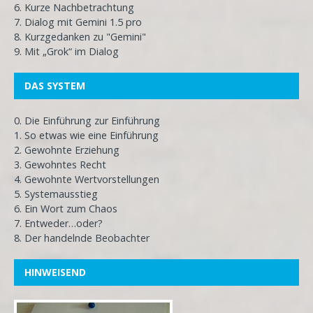
6. Kurze Nachbetrachtung
7. Dialog mit Gemini 1.5 pro
8. Kurzgedanken zu "Gemini"
9. Mit „Grok“ im Dialog
DAS SYSTEM
0. Die Einführung zur Einführung
1. So etwas wie eine Einführung
2. Gewohnte Erziehung
3. Gewohntes Recht
4. Gewohnte Wertvorstellungen
5. Systemausstieg
6. Ein Wort zum Chaos
7. Entweder…oder?
8. Der handelnde Beobachter
HINWEISEND