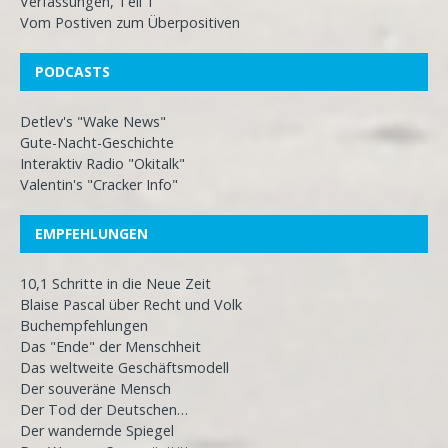
Verfassungen, Teil 1
Vom Postiven zum Überpositiven
PODCASTS
Detlev's "Wake News"
Gute-Nacht-Geschichte
Interaktiv Radio "Okitalk"
Valentin's "Cracker Info"
EMPFEHLUNGEN
10,1 Schritte in die Neue Zeit
Blaise Pascal über Recht und Volk
Buchempfehlungen
Das "Ende" der Menschheit
Das weltweite Geschäftsmodell
Der souveräne Mensch
Der Tod der Deutschen…
Der wandernde Spiegel