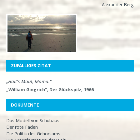
Alexander Berg
ZUFÄLLIGES ZITAT
„Halt’s Maul, Mama.“
„William Gingrich“, Der Glückspilz, 1966
DOKUMENTE
Das Modell von Schubäus
Der rote Faden
Die Politik des Gehorsams