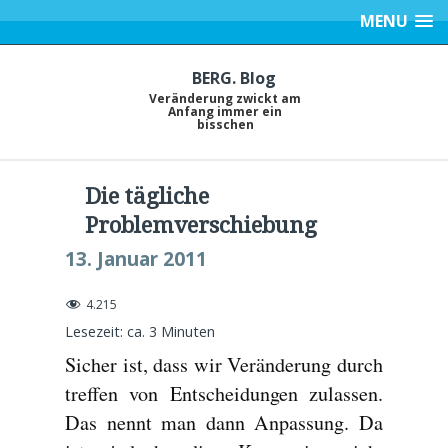
MENU
BERG. Blog
Veränderung zwickt am
Anfang immer ein
bisschen
Die tägliche
Problemverschiebung
13. Januar 2011
4.215
Lesezeit: ca.
3
Minuten
Sicher ist, dass wir Veränderung durch
treffen von Entscheidungen zulassen.
Das nennt man dann Anpassung. Da