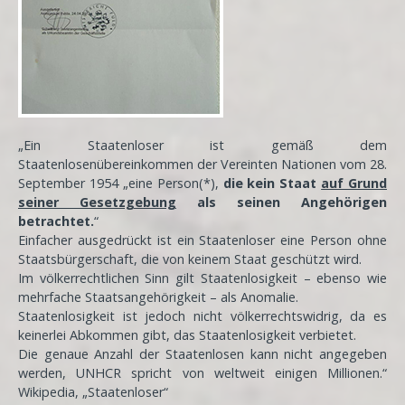
„Ein Staatenloser ist gemäß dem
Staatenlosenübereinkommen der Vereinten Nationen vom 28.
September 1954 „eine Person(*),
die kein Staat
auf Grund
seiner Gesetzgebung
als seinen Angehörigen
betrachtet.
“
Einfacher ausgedrückt ist ein Staatenloser eine Person ohne
Staatsbürgerschaft, die von keinem Staat geschützt wird.
Im völkerrechtlichen Sinn gilt Staatenlosigkeit – ebenso wie
mehrfache Staatsangehörigkeit – als Anomalie.
Staatenlosigkeit ist jedoch nicht völkerrechtswidrig, da es
keinerlei Abkommen gibt, das Staatenlosigkeit verbietet.
Die genaue Anzahl der Staatenlosen kann nicht angegeben
werden, UNHCR spricht von weltweit einigen Millionen.“
Wikipedia, „Staatenloser“