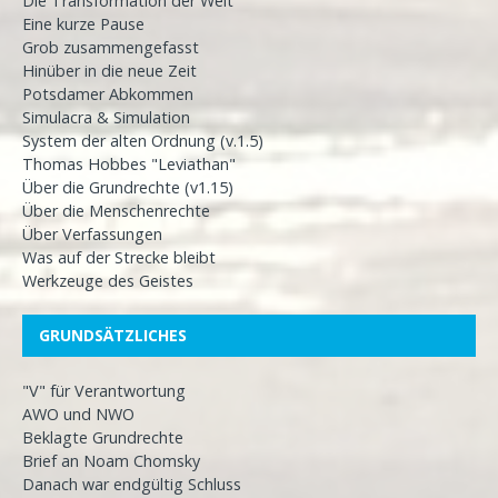
Die Transformation der Welt
Eine kurze Pause
Grob zusammengefasst
Hinüber in die neue Zeit
Potsdamer Abkommen
Simulacra & Simulation
System der alten Ordnung (v.1.5)
Thomas Hobbes "Leviathan"
Über die Grundrechte (v1.15)
Über die Menschenrechte
Über Verfassungen
Was auf der Strecke bleibt
Werkzeuge des Geistes
GRUNDSÄTZLICHES
"V" für Verantwortung
AWO und NWO
Beklagte Grundrechte
Brief an Noam Chomsky
Danach war endgültig Schluss