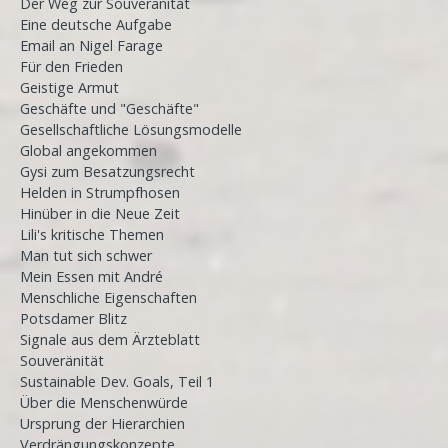
Der Weg zur Souveränität
Eine deutsche Aufgabe
Email an Nigel Farage
Für den Frieden
Geistige Armut
Geschäfte und "Geschäfte"
Gesellschaftliche Lösungsmodelle
Global angekommen
Gysi zum Besatzungsrecht
Helden in Strumpfhosen
Hinüber in die Neue Zeit
Lili's kritische Themen
Man tut sich schwer
Mein Essen mit André
Menschliche Eigenschaften
Potsdamer Blitz
Signale aus dem Ärzteblatt
Souveränität
Sustainable Dev. Goals, Teil 1
Über die Menschenwürde
Ursprung der Hierarchien
Verdrängungskonzepte