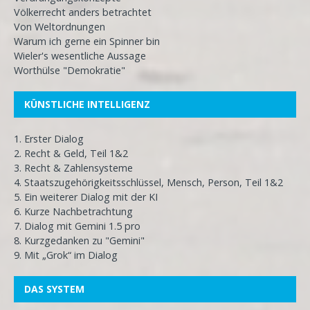
Völkerrecht anders betrachtet
Von Weltordnungen
Warum ich gerne ein Spinner bin
Wieler's wesentliche Aussage
Worthülse "Demokratie"
KÜNSTLICHE INTELLIGENZ
1. Erster Dialog
2. Recht & Geld, Teil 1&2
3. Recht & Zahlensysteme
4. Staatszugehörigkeitsschlüssel, Mensch, Person, Teil 1&2
5. Ein weiterer Dialog mit der KI
6. Kurze Nachbetrachtung
7. Dialog mit Gemini 1.5 pro
8. Kurzgedanken zu "Gemini"
9. Mit „Grok“ im Dialog
DAS SYSTEM