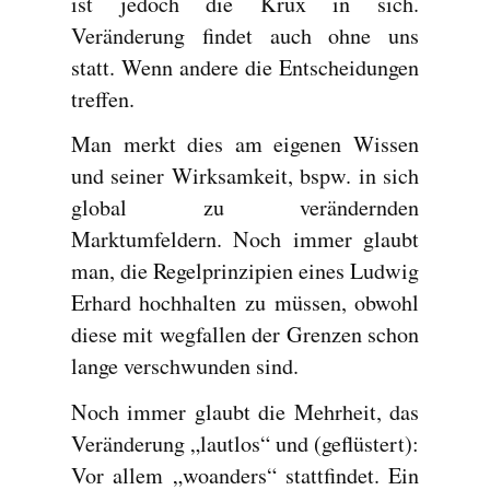
ist jedoch die Krux in sich.
Veränderung findet auch ohne uns
statt. Wenn andere die Entscheidungen
treffen.
Man merkt dies am eigenen Wissen
und seiner Wirksamkeit, bspw. in sich
global zu verändernden
Marktumfeldern. Noch immer glaubt
man, die Regelprinzipien eines Ludwig
Erhard hochhalten zu müssen, obwohl
diese mit wegfallen der Grenzen schon
lange verschwunden sind.
Noch immer glaubt die Mehrheit, das
Veränderung „lautlos“ und (geflüstert):
Vor allem „woanders“ stattfindet. Ein