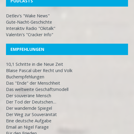
PODCASTS
Detlev's "Wake News"
Gute-Nacht-Geschichte
Interaktiv Radio "Okitalk"
Valentin's "Cracker Info"
EMPFEHLUNGEN
10,1 Schritte in die Neue Zeit
Blaise Pascal über Recht und Volk
Buchempfehlungen
Das "Ende" der Menschheit
Das weltweite Geschäftsmodell
Der souveräne Mensch
Der Tod der Deutschen…
Der wandernde Spiegel
Der Weg zur Souveränität
Eine deutsche Aufgabe
Email an Nigel Farage
Für den Frieden