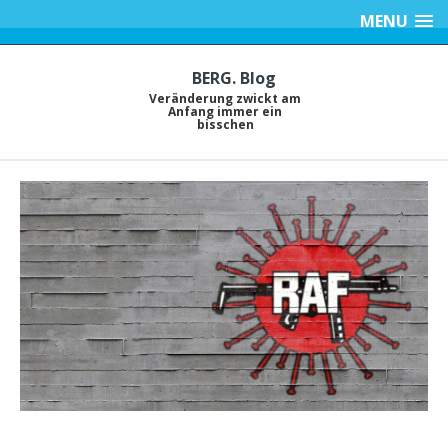
MENU
BERG. Blog
Veränderung zwickt am
Anfang immer ein
bisschen