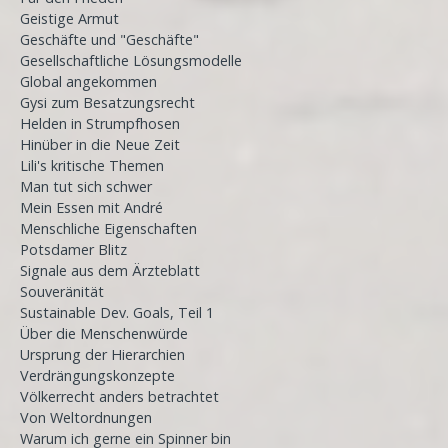
Geistige Armut
Geschäfte und "Geschäfte"
Gesellschaftliche Lösungsmodelle
Global angekommen
Gysi zum Besatzungsrecht
Helden in Strumpfhosen
Hinüber in die Neue Zeit
Lili's kritische Themen
Man tut sich schwer
Mein Essen mit André
Menschliche Eigenschaften
Potsdamer Blitz
Signale aus dem Ärzteblatt
Souveränität
Sustainable Dev. Goals, Teil 1
Über die Menschenwürde
Ursprung der Hierarchien
Verdrängungskonzepte
Völkerrecht anders betrachtet
Von Weltordnungen
Warum ich gerne ein Spinner bin