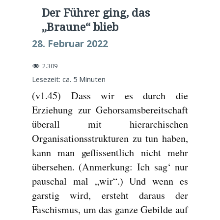
Der Führer ging, das
„Braune“ blieb
28. Februar 2022
2.309
Lesezeit: ca.
5
Minuten
(v1.45) Dass wir es durch die
Erziehung zur Gehorsamsbereitschaft
überall mit hierarchischen
Organisationsstrukturen zu tun haben,
kann man geflissentlich nicht mehr
übersehen. (Anmerkung: Ich sag‘ nur
pauschal mal „wir“.) Und wenn es
garstig wird, ersteht daraus der
Faschismus, um das ganze Gebilde auf