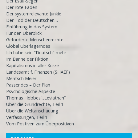
Der Esau-Segen
Der rote Faden
Der systemrelevante Junkie
Der Tod der Deutschen…
Einführung in das System
Für den Überblick
Geforderte Menschenrechte
Global Überlagerndes
Ich habe kein "Deutsch" mehr
Im Banne der Fiktion
Kapitalismus in aller Kürze
Landesamt f. Finanzen (SHAEF)
Mentsch Meier
Passendes – Der Plan
Psychologische Aspekte
Thomas Hobbes’ „Leviathan“
Über die Grundrechte, Teil 1
Über die Weltanschauung
Verfassungen, Teil 1
Vom Postiven zum Überpositiven