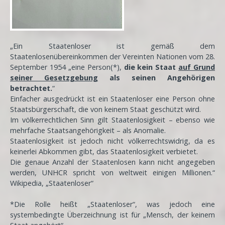
„Ein Staatenloser ist gemäß dem
Staatenlosenübereinkommen der Vereinten Nationen vom 28.
September 1954 „eine Person(*),
die kein Staat
auf Grund
seiner Gesetzgebung
als seinen Angehörigen
betrachtet.
“
Einfacher ausgedrückt ist ein Staatenloser eine Person ohne
Staatsbürgerschaft, die von keinem Staat geschützt wird.
Im völkerrechtlichen Sinn gilt Staatenlosigkeit – ebenso wie
mehrfache Staatsangehörigkeit – als Anomalie.
Staatenlosigkeit ist jedoch nicht völkerrechtswidrig, da es
keinerlei Abkommen gibt, das Staatenlosigkeit verbietet.
Die genaue Anzahl der Staatenlosen kann nicht angegeben
werden, UNHCR spricht von weltweit einigen Millionen.“
Wikipedia, „Staatenloser“
*Die Rolle heißt „Staatenloser“, was jedoch eine
systembedingte Überzeichnung ist für „Mensch, der keinem