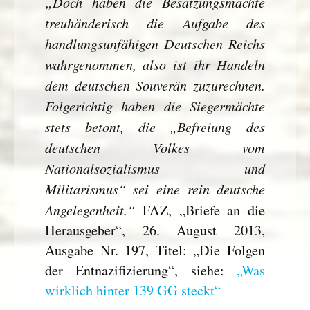
„Doch haben die Besatzungsmächte
treuhänderisch die Aufgabe des
handlungsunfähigen Deutschen Reichs
wahrgenommen, also ist ihr Handeln
dem deutschen Souverän zuzurechnen.
Folgerichtig haben die Siegermächte
stets betont, die „Befreiung des
deutschen Volkes vom
Nationalsozialismus und
Militarismus“ sei eine rein deutsche
Angelegenheit.“
FAZ, „Briefe an die
Herausgeber“, 26. August 2013,
Ausgabe Nr. 197, Titel: „Die Folgen
der Entnazifizierung“, siehe:
„Was
wirklich hinter 139 GG steckt“